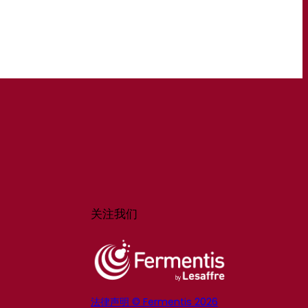
关注我们
法律声明 © Fermentis 2026