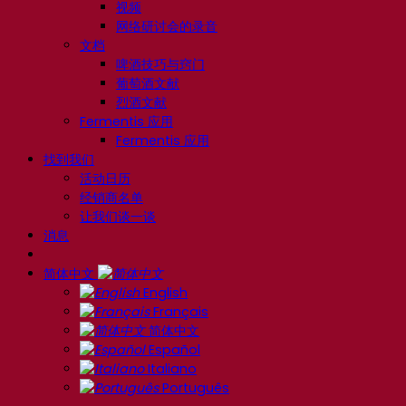
视频
网络研讨会的录音
文档
啤酒技巧与窍门
葡萄酒文献
烈酒文献
Fermentis 应用
Fermentis 应用
找到我们
活动日历
经销商名单
让我们谈一谈
消息
简体中文
English
Français
简体中文
Español
Italiano
Português