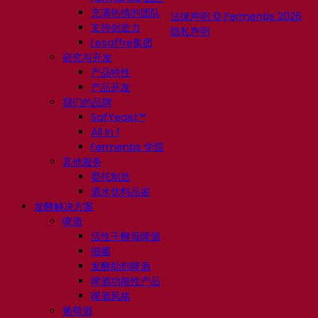
充满热情的团队
法律声明 © Fermentis 2026
支持创造力
隐私声明
Lesaffre集团
研究与开发
产品特性
产品开发
我们的品牌
SafYeast™
All In 1
Fermentis 学院
其他服务
委托制造
酒水饮料品鉴
发酵解决方案
啤酒
活性干酵母啤酒
细菌
发酵助剂啤酒
啤酒功能性产品
啤酒风格
葡萄酒