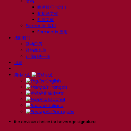
文档
啤酒技巧与窍门
葡萄酒文献
烈酒文献
Fermentis 应用
Fermentis 应用
找到我们
活动日历
经销商名单
让我们谈一谈
消息
简体中文
English
Français
简体中文
Español
Italiano
Português
the obvious choice for beverage
signature