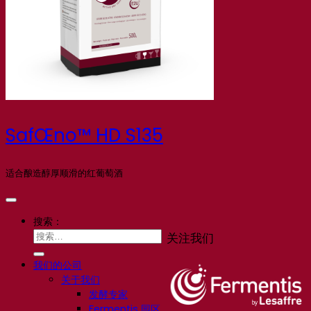
SafŒno™ HD S135
适合酿造醇厚顺滑的红葡萄酒
搜索：
关注我们
我们的公司
关于我们
发酵专家
Fermentis 园区