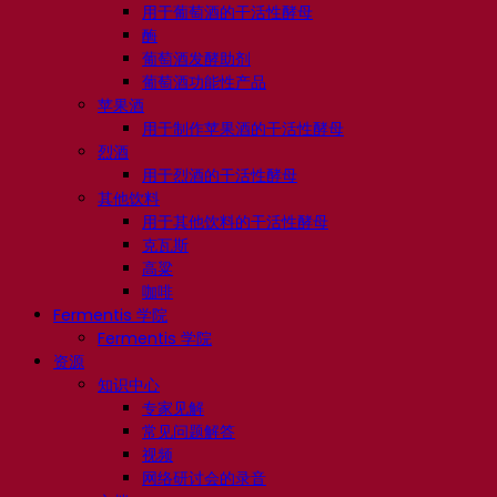
用于葡萄酒的干活性酵母
酶
葡萄酒发酵助剂
葡萄酒功能性产品
苹果酒
用于制作苹果酒的干活性酵母
烈酒
用于烈酒的干活性酵母
其他饮料
用于其他饮料的干活性酵母
克瓦斯
高粱
咖啡
Fermentis 学院
Fermentis 学院
资源
知识中心
专家见解
常见问题解答
视频
网络研讨会的录音