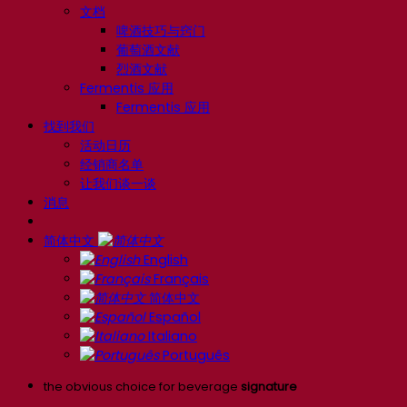
文档
啤酒技巧与窍门
葡萄酒文献
烈酒文献
Fermentis 应用
Fermentis 应用
找到我们
活动日历
经销商名单
让我们谈一谈
消息
简体中文
English
Français
简体中文
Español
Italiano
Português
the obvious choice for beverage
signature