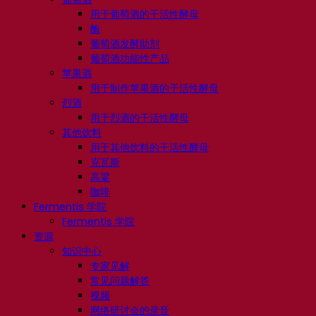
用于葡萄酒的干活性酵母
酶
葡萄酒发酵助剂
葡萄酒功能性产品
苹果酒
用于制作苹果酒的干活性酵母
烈酒
用于烈酒的干活性酵母
其他饮料
用于其他饮料的干活性酵母
克瓦斯
高粱
咖啡
Fermentis 学院
Fermentis 学院
资源
知识中心
专家见解
常见问题解答
视频
网络研讨会的录音