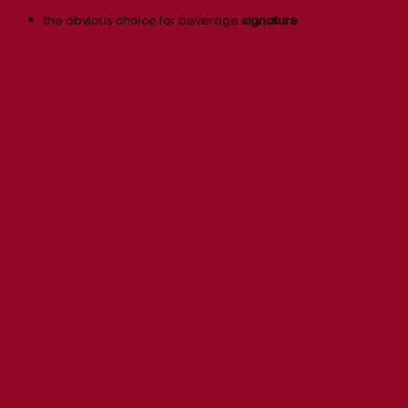
the obvious choice for beverage
signature