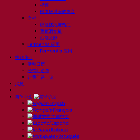
视频
网络研讨会的录音
文档
啤酒技巧与窍门
葡萄酒文献
烈酒文献
Fermentis 应用
Fermentis 应用
找到我们
活动日历
经销商名单
让我们谈一谈
消息
简体中文
English
Français
简体中文
Español
Italiano
Português