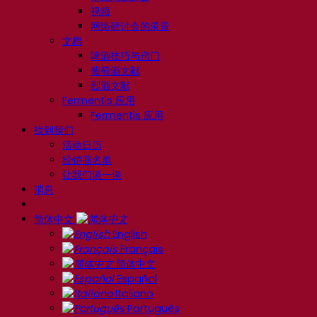
视频
网络研讨会的录音
文档
啤酒技巧与窍门
葡萄酒文献
烈酒文献
Fermentis 应用
Fermentis 应用
找到我们
活动日历
经销商名单
让我们谈一谈
消息
简体中文
English
Français
简体中文
Español
Italiano
Português