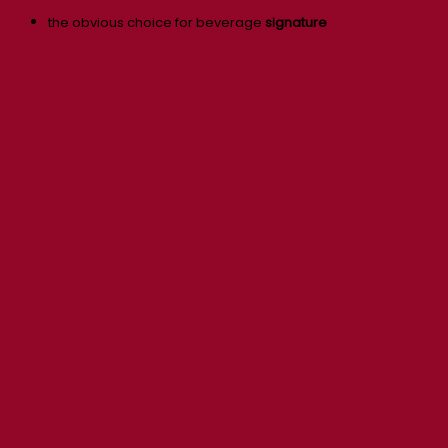
the obvious choice for beverage
signature