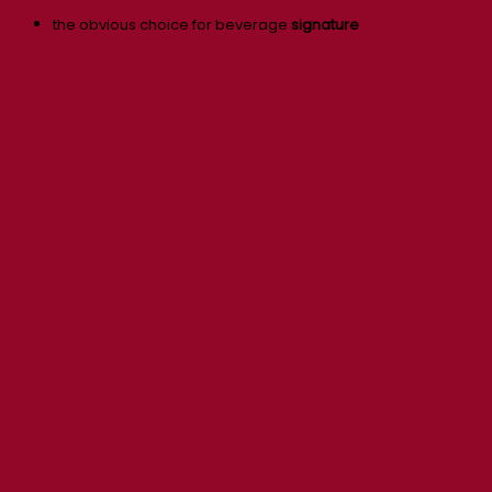
the obvious choice for beverage
signature