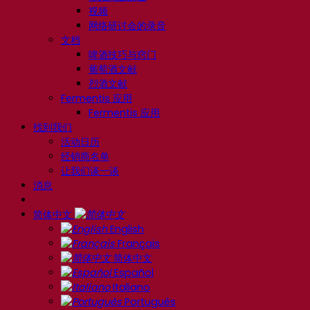
视频
网络研讨会的录音
文档
啤酒技巧与窍门
葡萄酒文献
烈酒文献
Fermentis 应用
Fermentis 应用
找到我们
活动日历
经销商名单
让我们谈一谈
消息
简体中文
English
Français
简体中文
Español
Italiano
Português