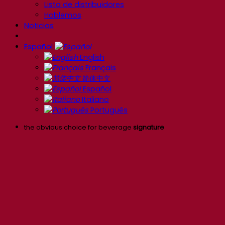
Lista de distribuidores
Hablemos
Noticias
Español
English
Français
简体中文
Español
Italiano
Português
the obvious choice for beverage
signature