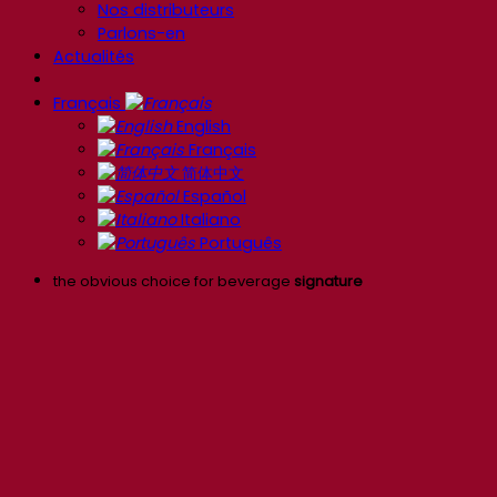
Nos distributeurs
Parlons-en
Actualités
Français
English
Français
简体中文
Español
Italiano
Português
the obvious choice for beverage
signature