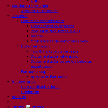
Café
Academia Fermentis
Academia Fermentis
Recursos
Centro de conocimiento
Conocimientos expertos
Preguntas frecuentes (FAQ)
Videos
Grabaciones de seminarios web
Documentación
Tips & Tricks para cervezas
Documentación vitivinícola
Documentación sobre las bebidas
espirituosas
Fermentis app
Aplicación Fermentis
Encuéntranos
Lista de distribuidores
Hablemos
Noticias
Español