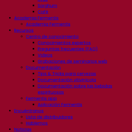
Sorghum
Café
Academia Fermentis
Academia Fermentis
Recursos
Centro de conocimiento
Conocimientos expertos
Preguntas frecuentes (FAQ)
Videos
Grabaciones de seminarios web
Documentación
Tips & Tricks para cervezas
Documentación vitivinícola
Documentación sobre las bebidas
espirituosas
Fermentis app
Aplicación Fermentis
Encuéntranos
Lista de distribuidores
Hablemos
Noticias