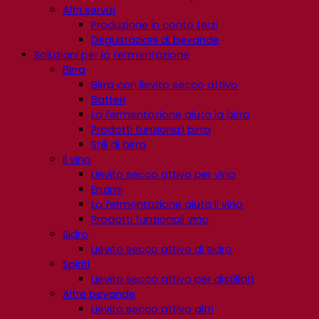
Altri servizi
Produzione in conto terzi
Degustazioni di bevande
Soluzioni per la fermentazione
Birra
Birra con lievito secco attivo
Batteri
La fermentazione aiuta la birra
Prodotti funzionali birra
Stili di birra
Il vino
Lievito secco attivo per vino
Enzimi
La fermentazione aiuta il vino
Prodotti funzionali vino
Sidro
Lievito secco attivo di sidro
Spiriti
Lievito secco attivo per distillati
Altre bevande
Lievito secco attivo altri