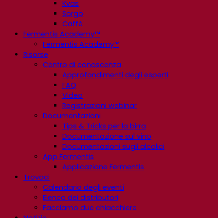
Kvas
Sorgo
Caffè
Fermentis Academy™
Fermentis Academy™
Risorse
Centro di conoscenza
Approfondimenti degli esperti
FAQ
Video
Registrazioni webinar
Documentazioni
Tips & Tricks per la birra
Documentazione sul vino
Documentazioni sugli alcolici
App Fermentis
Applicazione Fermentis
Trovaci
Calendario degli eventi
Elenco dei distributori
Facciamo due chiacchiere
Notizie