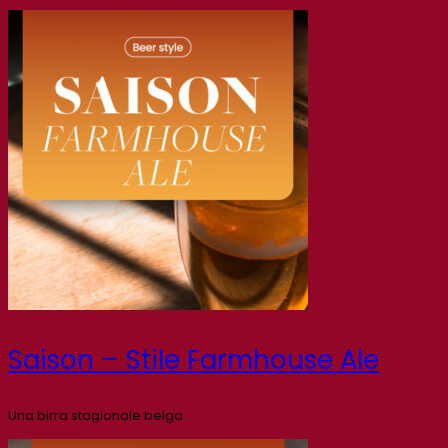
Saison – Stile Farmhouse Ale
Una birra stagionale belga