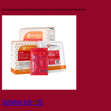
La soluzione perfetta per le birre a base di frumento
SafAle US-05