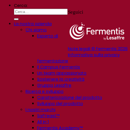
Cerca:
Seguici
La nostra azienda
Chi siamo
Esperto di
Note legali © Fermentis 2026
Informativa sulla privacy
fermentazione
Il Campus Fermentis
Un team appassionato
Sostenere la creatività
Gruppo Lesaffre
Ricerca e sviluppo
Caratterizzazione del prodotto
Sviluppo del prodotto
I nostri marchi
SafYeast™
All In 1
Fermentis Academy™