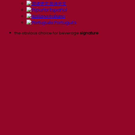
简体中文
Español
Italiano
Português
the obvious choice for beverage
signature