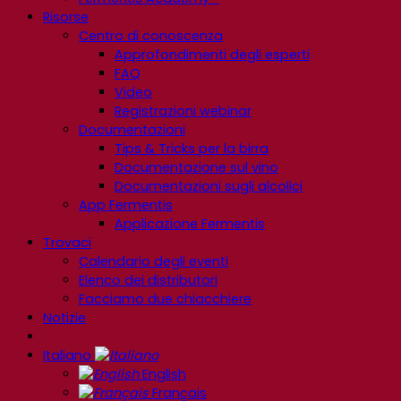
Risorse
Centro di conoscenza
Approfondimenti degli esperti
FAQ
Video
Registrazioni webinar
Documentazioni
Tips & Tricks per la birra
Documentazione sul vino
Documentazioni sugli alcolici
App Fermentis
Applicazione Fermentis
Trovaci
Calendario degli eventi
Elenco dei distributori
Facciamo due chiacchiere
Notizie
Italiano
English
Français