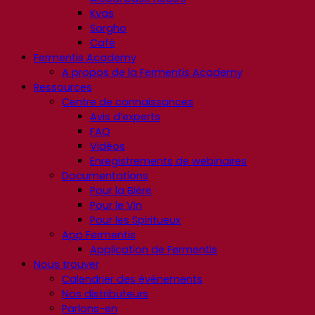
Kvas
Sorgho
Café
Fermentis Academy
A propos de la Fermentis Academy
Ressources
Centre de connaissances
Avis d’experts
FAQ
Vidéos
Enregistrements de webinaires
Documentations
Pour la Bière
Pour le Vin
Pour les Spiritueux
App Fermentis
Application de Fermentis
Nous trouver
Calendrier des événements
Nos distributeurs
Parlons-en