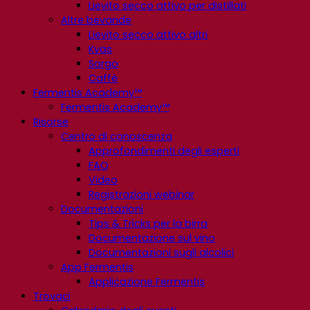
Lievito secco attivo per distillati
Altre bevande
Lievito secco attivo altri
Kvas
Sorgo
Caffè
Fermentis Academy™
Fermentis Academy™
Risorse
Centro di conoscenza
Approfondimenti degli esperti
FAQ
Video
Registrazioni webinar
Documentazioni
Tips & Tricks per la birra
Documentazione sul vino
Documentazioni sugli alcolici
App Fermentis
Applicazione Fermentis
Trovaci