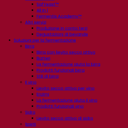
SafYeast™
All In 1
Fermentis Academy™
Altri servizi
Produzione in conto terzi
Degustazioni di bevande
Soluzioni per la fermentazione
Birra
Birra con lievito secco attivo
Batteri
La fermentazione aiuta la birra
Prodotti funzionali birra
Stili di birra
Il vino
Lievito secco attivo per vino
Enzimi
La fermentazione aiuta il vino
Prodotti funzionali vino
Sidro
Lievito secco attivo di sidro
Spiriti