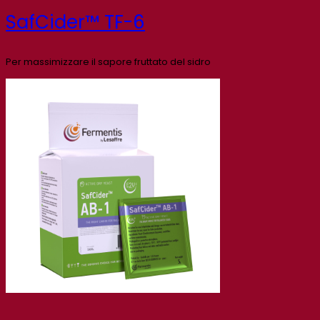
SafCider™ TF-6
Per massimizzare il sapore fruttato del sidro