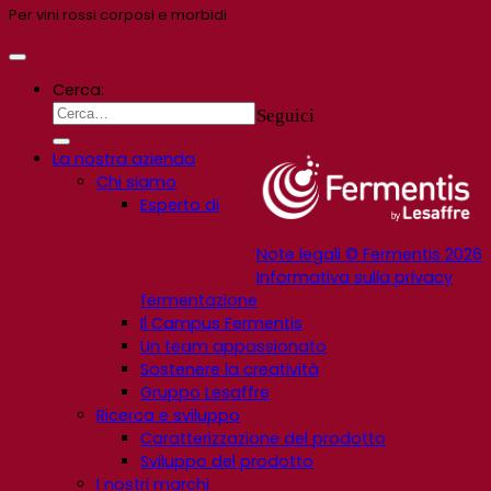
Per vini rossi corposi e morbidi
Cerca:
Seguici
La nostra azienda
Chi siamo
Esperto di
Note legali © Fermentis 2026
Informativa sulla privacy
fermentazione
Il Campus Fermentis
Un team appassionato
Sostenere la creatività
Gruppo Lesaffre
Ricerca e sviluppo
Caratterizzazione del prodotto
Sviluppo del prodotto
I nostri marchi