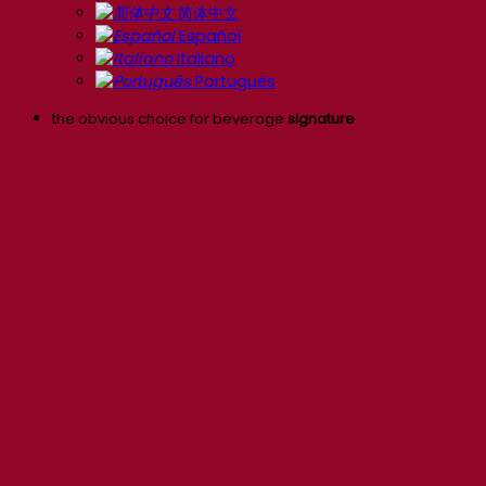
简体中文
Español
Italiano
Português
the obvious choice for beverage
signature