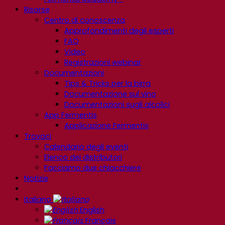
Risorse
Centro di conoscenza
Approfondimenti degli esperti
FAQ
Video
Registrazioni webinar
Documentazioni
Tips & Tricks per la birra
Documentazione sul vino
Documentazioni sugli alcolici
App Fermentis
Applicazione Fermentis
Trovaci
Calendario degli eventi
Elenco dei distributori
Facciamo due chiacchiere
Notizie
Italiano
English
Français