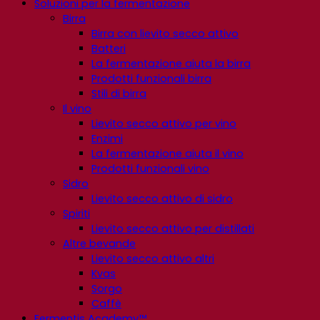
Soluzioni per la fermentazione
Birra
Birra con lievito secco attivo
Batteri
La fermentazione aiuta la birra
Prodotti funzionali birra
Stili di birra
Il vino
Lievito secco attivo per vino
Enzimi
La fermentazione aiuta il vino
Prodotti funzionali vino
Sidro
Lievito secco attivo di sidro
Spiriti
Lievito secco attivo per distillati
Altre bevande
Lievito secco attivo altri
Kvas
Sorgo
Caffè
Fermentis Academy™