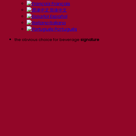
Français
简体中文
Español
Italiano
Português
the obvious choice for beverage
signature