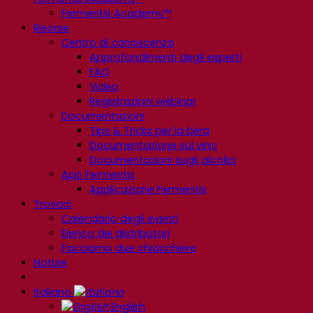
Fermentis Academy™
Risorse
Centro di conoscenza
Approfondimenti degli esperti
FAQ
Video
Registrazioni webinar
Documentazioni
Tips & Tricks per la birra
Documentazione sul vino
Documentazioni sugli alcolici
App Fermentis
Applicazione Fermentis
Trovaci
Calendario degli eventi
Elenco dei distributori
Facciamo due chiacchiere
Notizie
Italiano
English