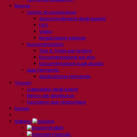
Risorse
Centro di conoscenza
Approfondimenti degli esperti
FAQ
Video
Registrazioni webinar
Documentazioni
Tips & Tricks per la birra
Documentazione sul vino
Documentazioni sugli alcolici
App Fermentis
Applicazione Fermentis
Trovaci
Calendario degli eventi
Elenco dei distributori
Facciamo due chiacchiere
Notizie
Italiano
English
Français