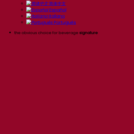
简体中文
Español
Italiano
Português
the obvious choice for beverage
signature