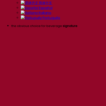
简体中文
Español
Italiano
Português
the obvious choice for beverage
signature