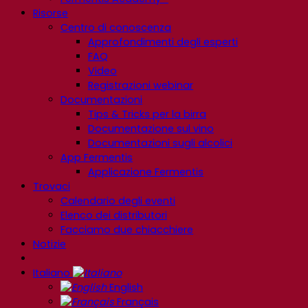
Risorse
Centro di conoscenza
Approfondimenti degli esperti
FAQ
Video
Registrazioni webinar
Documentazioni
Tips & Tricks per la birra
Documentazione sul vino
Documentazioni sugli alcolici
App Fermentis
Applicazione Fermentis
Trovaci
Calendario degli eventi
Elenco dei distributori
Facciamo due chiacchiere
Notizie
Italiano
English
Français