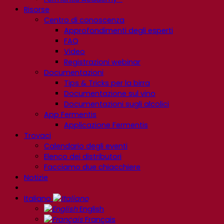
Risorse
Centro di conoscenza
Approfondimenti degli esperti
FAQ
Video
Registrazioni webinar
Documentazioni
Tips & Tricks per la birra
Documentazione sul vino
Documentazioni sugli alcolici
App Fermentis
Applicazione Fermentis
Trovaci
Calendario degli eventi
Elenco dei distributori
Facciamo due chiacchiere
Notizie
Italiano
English
Français