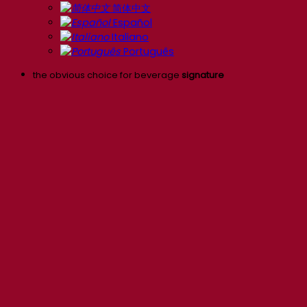
简体中文
Español
Italiano
Português
the obvious choice for beverage
signature