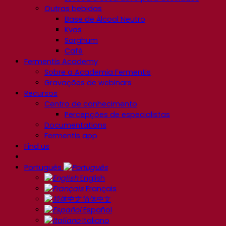
Outras bebidas
Base de Álcool Neutro
Kvas
Sorghum
Café
Fermentis Academy
Sobre a Academia Fermentis
Gravações de webinars
Recursos
Centro de conhecimento
Percepções de especialistas
Documentations
Fermentis app
Find us
Português
English
Français
简体中文
Español
Italiano