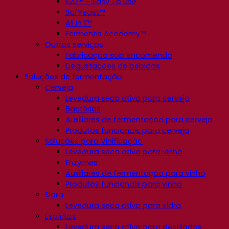
E2U™ – Easy To Use
SafYeast™
All In 1™
Fermentis Academy™
Outros serviços
Fabricação sob encomenda
Degustações de bebidas
Soluções de fermentação
Cerveja
Levedura seca ativa para cerveja
Bactérias
Auxiliares de fermentação para cerveja
Produtos funcionais para cerveja
Soluções para Vinificação
Levedura seca ativa para vinho
Enzymes
Auxiliares de fermentação para vinho
Produtos funcionais para vinho
Sidra
Levedura seca ativa para sidra
Espíritos
Levedura seca ativa para destilados