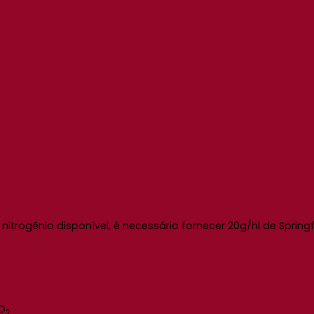
nitrogênio disponível, é necessário fornecer 20g/hl de Sprin
SO
2