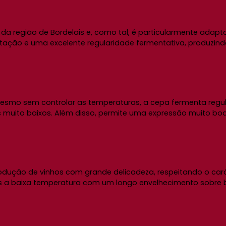
a região de Bordelais e, como tal, é particularmente adapt
ntação e uma excelente regularidade fermentativa, produzindo
Mesmo sem controlar as temperaturas, a cepa fermenta reg
s muito baixos. Além disso, permite uma expressão muito b
odução de vinhos com grande delicadeza, respeitando o ca
a baixa temperatura com um longo envelhecimento sobre bor