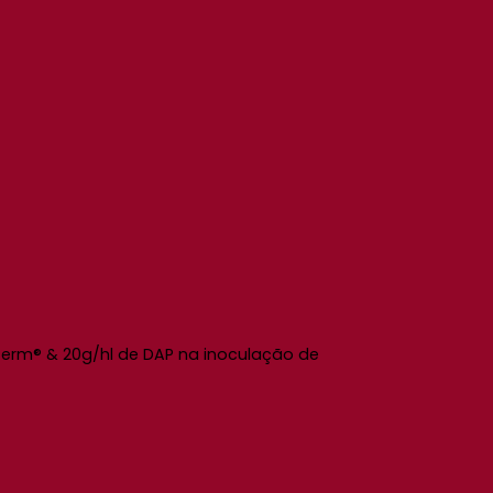
gferm® & 20g/hl de DAP na inoculação de