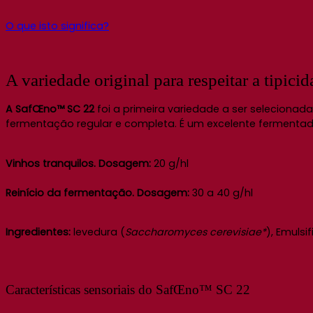
O que isto significa?
A variedade original para respeitar a tipicid
A SafŒno™ SC 22
foi a primeira variedade a ser selecionada
fermentação regular e completa. É um excelente fermentad
Vinhos tranquilos. Dosagem:
20 g/hl
Reinício da fermentação. Dosagem:
30 a 40 g/hl
Ingredientes:
levedura (
Saccharomyces cerevisiae*
), Emulsi
Características sensoriais do SafŒno™ SC 22