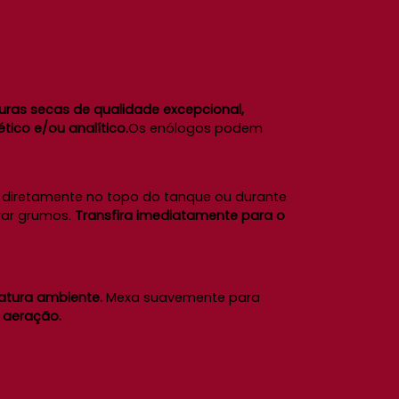
uras secas de qualidade excepcional,
tico e/ou analítico.
Os enólogos podem
 diretamente no topo do tanque ou durante
rar grumos.
Transfira imediatamente para o
atura ambiente.
Mexa suavemente para
 aeração.