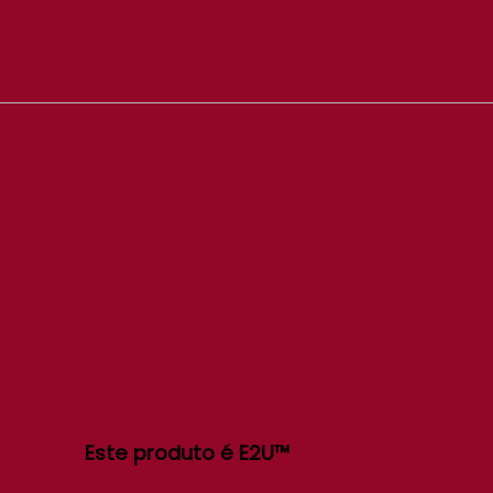
Este produto é E2U™