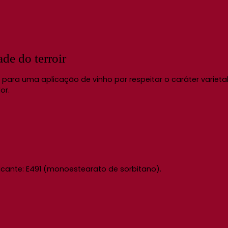
ade do terroir
 para uma aplicação de vinho por respeitar o caráter varietal
or.
ficante: E491 (monoestearato de sorbitano).