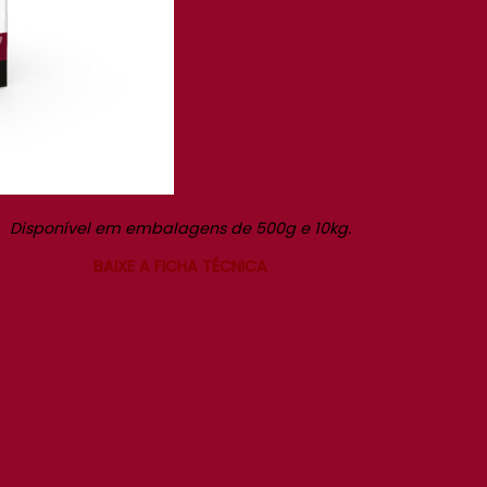
Disponível em embalagens de 500g e 10kg.
BAIXE A FICHA TÉCNICA