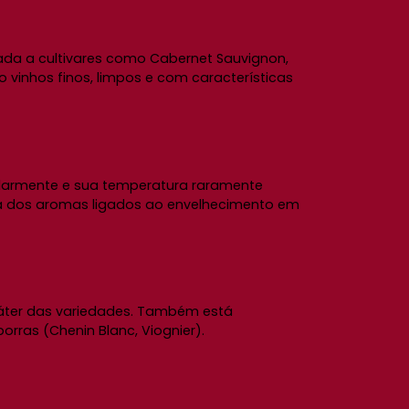
ada a cultivares como Cabernet Sauvignon,
 vinhos finos, limpos e com características
ularmente e sua temperatura raramente
oa dos aromas ligados ao envelhecimento em
ráter das variedades. Também está
ras (Chenin Blanc, Viognier).