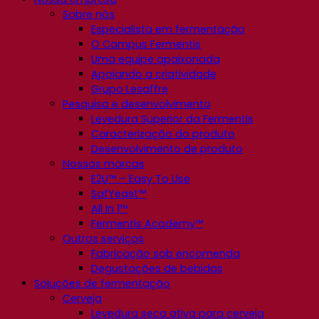
Sobre nós
Especialista em fermentação
O Campus Fermentis
Uma equipe apaixonada
Apoiando a criatividade
Grupo Lesaffre
Pesquisa e desenvolvimento
Levedura Superior da Fermentis
Caracterização do produto
Desenvolvimento de produto
Nossas marcas
E2U™ – Easy To Use
SafYeast™
All In 1™
Fermentis Academy™
Outros serviços
Fabricação sob encomenda
Degustações de bebidas
Soluções de fermentação
Cerveja
Levedura seca ativa para cerveja