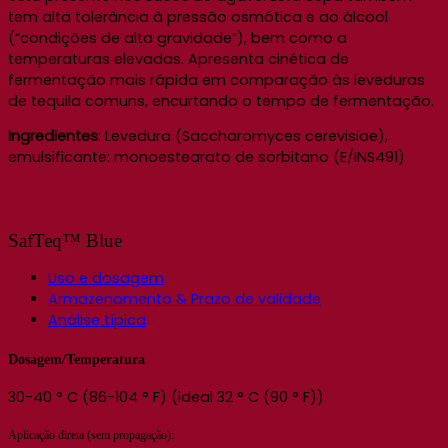
tem alta tolerância à pressão osmótica e ao álcool
(“condições de alta gravidade”), bem como a
temperaturas elevadas. Apresenta cinética de
fermentação mais rápida em comparação às leveduras
de tequila comuns, encurtando o tempo de fermentação.
Ingredientes
: Levedura (Saccharomyces cerevisiae),
emulsificante: monoestearato de sorbitano (E/INS491)
SafTeq™ Blue
Uso e dosagem
Armazenamento & Prazo de validade
Análise típica
Dosagem/Temperatura
30-40 ° C (86-104 ° F) (ideal 32 ° C (90 ° F))
Aplicação direta (sem propagação):