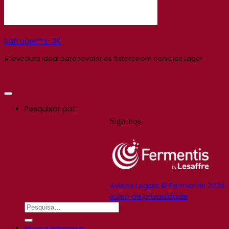
SafLager™ E-30
A levedura ideal para revelar os ésteres em cervejas Lager
Pesquisar por:
Siga-nos
Avisos Legais © Fermentis 2026
Aviso de privacidade
Nossa empresa