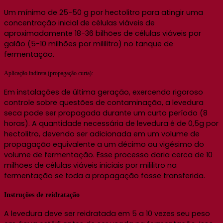
Um mínimo de 25-50 g por hectolitro para atingir uma
concentração inicial de células viáveis de
aproximadamente 18-36 bilhões de células viáveis por
galão (5-10 milhões por mililitro) no tanque de
fermentação.
Aplicação indireta (propagação curta):
Em instalações de última geração, exercendo rigoroso
controle sobre questões de contaminação, a levedura
seca pode ser propagada durante um curto período (8
horas). A quantidade necessária de levedura é de 0,5g por
hectolitro, devendo ser adicionada em um volume de
propagação equivalente a um décimo ou vigésimo do
volume de fermentação. Esse processo daria cerca de 10
milhões de células viáveis iniciais por mililitro na
fermentação se toda a propagação fosse transferida.
Instruções de reidratação
A levedura deve ser reidratada em 5 a 10 vezes seu peso