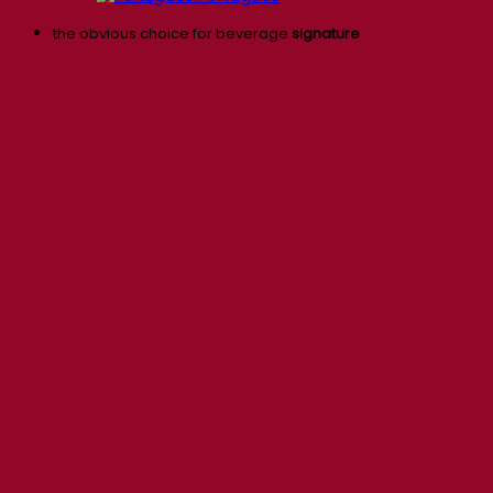
the obvious choice for beverage
signature