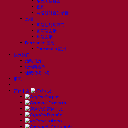
常见问题解答
视频
网络研讨会的录音
文档
啤酒技巧与窍门
葡萄酒文献
烈酒文献
Fermentis 应用
Fermentis 应用
找到我们
活动日历
经销商名单
让我们谈一谈
消息
简体中文
English
Français
简体中文
Español
Italiano
Português