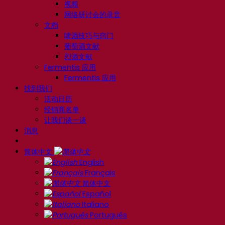
视频
网络研讨会的录音
文档
啤酒技巧与窍门
葡萄酒文献
烈酒文献
Fermentis 应用
Fermentis 应用
找到我们
活动日历
经销商名单
让我们谈一谈
消息
简体中文
English
Français
简体中文
Español
Italiano
Português