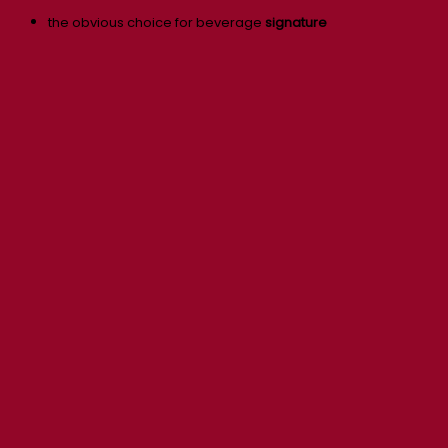
the obvious choice for beverage
signature