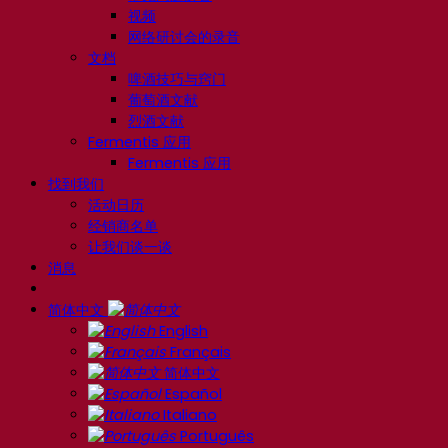
视频
网络研讨会的录音
文档
啤酒技巧与窍门
葡萄酒文献
烈酒文献
Fermentis 应用
Fermentis 应用
找到我们
活动日历
经销商名单
让我们谈一谈
消息
简体中文
English
Français
简体中文
Español
Italiano
Português