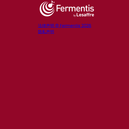
法律声明 © Fermentis 2026
隐私声明