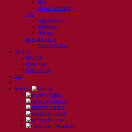
视频
网络研讨会的录音
文档
啤酒技巧与窍门
葡萄酒文献
烈酒文献
Fermentis 应用
Fermentis 应用
找到我们
活动日历
经销商名单
让我们谈一谈
消息
简体中文
English
Français
简体中文
Español
Italiano
Português