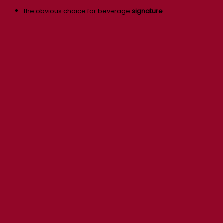
the obvious choice for beverage
signature