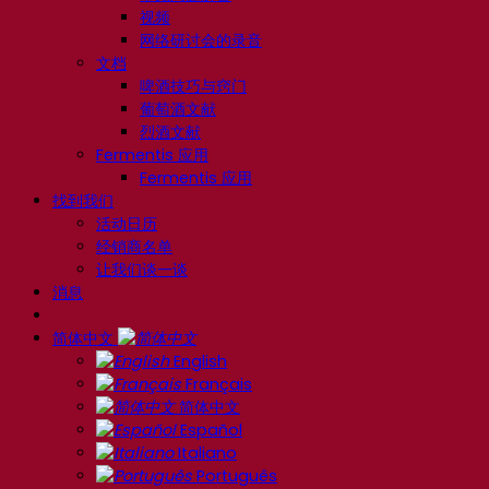
视频
网络研讨会的录音
文档
啤酒技巧与窍门
葡萄酒文献
烈酒文献
Fermentis 应用
Fermentis 应用
找到我们
活动日历
经销商名单
让我们谈一谈
消息
简体中文
English
Français
简体中文
Español
Italiano
Português