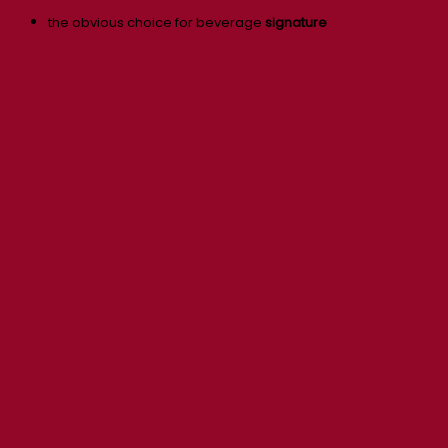
the obvious choice for beverage
signature