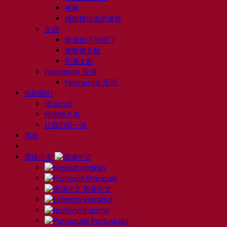
视频
网络研讨会的录音
文档
啤酒技巧与窍门
葡萄酒文献
烈酒文献
Fermentis 应用
Fermentis 应用
找到我们
活动日历
经销商名单
让我们谈一谈
消息
简体中文
English
Français
简体中文
Español
Italiano
Português