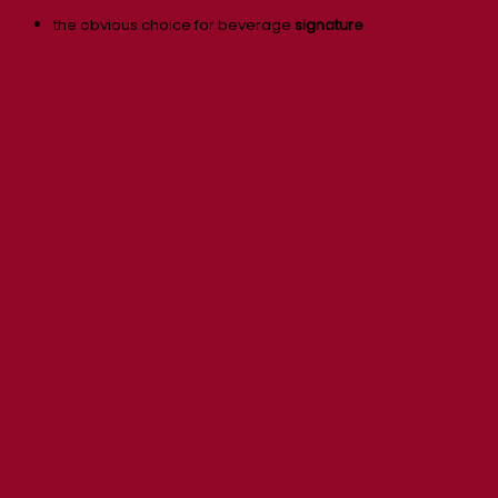
the obvious choice for beverage
signature