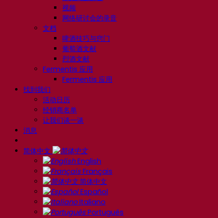
视频
网络研讨会的录音
文档
啤酒技巧与窍门
葡萄酒文献
烈酒文献
Fermentis 应用
Fermentis 应用
找到我们
活动日历
经销商名单
让我们谈一谈
消息
简体中文
English
Français
简体中文
Español
Italiano
Português