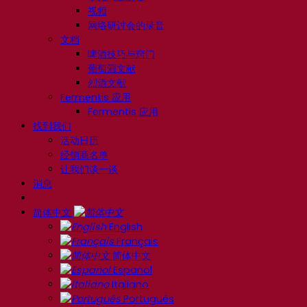
视频
网络研讨会的录音
文档
啤酒技巧与窍门
葡萄酒文献
烈酒文献
Fermentis 应用
Fermentis 应用
找到我们
活动日历
经销商名单
让我们谈一谈
消息
简体中文
English
Français
简体中文
Español
Italiano
Português