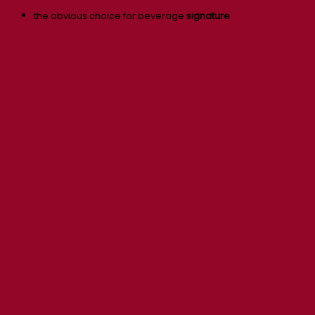
the obvious choice for beverage
signature