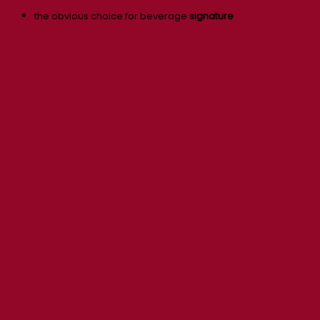
the obvious choice for beverage
signature