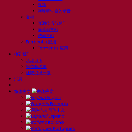
视频
网络研讨会的录音
文档
啤酒技巧与窍门
葡萄酒文献
烈酒文献
Fermentis 应用
Fermentis 应用
找到我们
活动日历
经销商名单
让我们谈一谈
消息
简体中文
English
Français
简体中文
Español
Italiano
Português