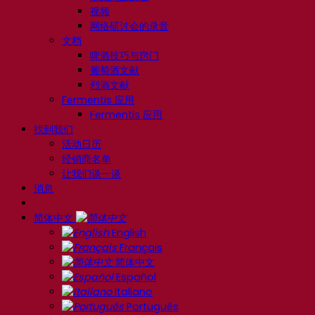
视频
网络研讨会的录音
文档
啤酒技巧与窍门
葡萄酒文献
烈酒文献
Fermentis 应用
Fermentis 应用
找到我们
活动日历
经销商名单
让我们谈一谈
消息
简体中文
English
Français
简体中文
Español
Italiano
Português