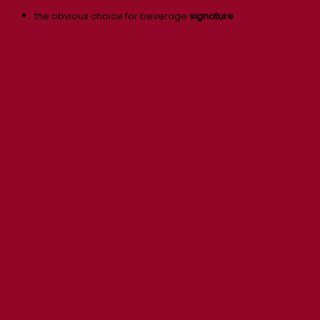
the obvious choice for beverage
signature