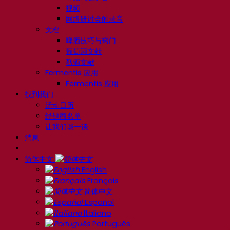
视频
网络研讨会的录音
文档
啤酒技巧与窍门
葡萄酒文献
烈酒文献
Fermentis 应用
Fermentis 应用
找到我们
活动日历
经销商名单
让我们谈一谈
消息
简体中文
English
Français
简体中文
Español
Italiano
Português