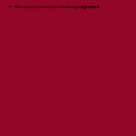
the obvious choice for beverage
signature