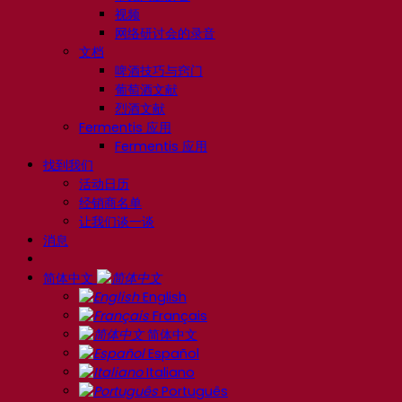
视频
网络研讨会的录音
文档
啤酒技巧与窍门
葡萄酒文献
烈酒文献
Fermentis 应用
Fermentis 应用
找到我们
活动日历
经销商名单
让我们谈一谈
消息
简体中文
English
Français
简体中文
Español
Italiano
Português