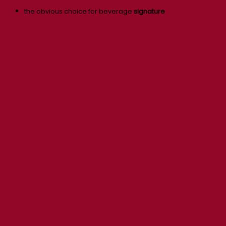
the obvious choice for beverage
signature