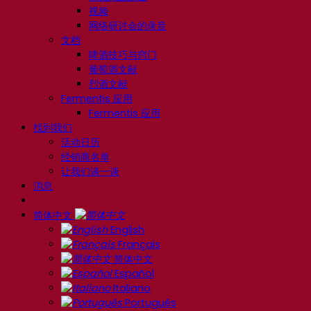
视频
网络研讨会的录音
文档
啤酒技巧与窍门
葡萄酒文献
烈酒文献
Fermentis 应用
Fermentis 应用
找到我们
活动日历
经销商名单
让我们谈一谈
消息
简体中文
English
Français
简体中文
Español
Italiano
Português