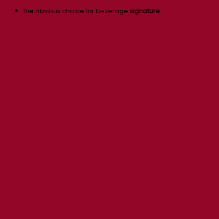
the obvious choice for beverage
signature