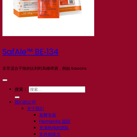
SafAle™ BE‑134
非常适合干辣的比利时风格啤酒，例如 Saisons
搜索：
我们的公司
关于我们
发酵专家
Fermentis 园区
充满热情的团队
支持创造力