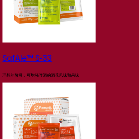
SafAle™ S‑33
理想的酵母，可增强啤酒的酒花风味和果味