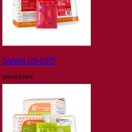
SafAle US‑05™
通用中性艾尔酵母