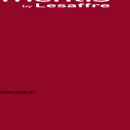
 fruttate equilibrate