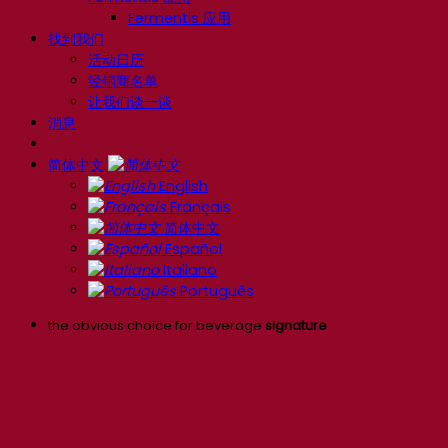
Fermentis 应用
找到我们
活动日历
经销商名单
让我们谈一谈
消息
简体中文
English
Français
简体中文
Español
Italiano
Português
the obvious choice for beverage
signature