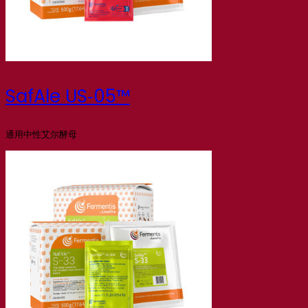
SafAle US‑05™
通用中性艾尔酵母