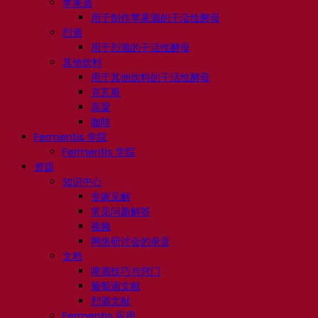
苹果酒
用于制作苹果酒的干活性酵母
烈酒
用于烈酒的干活性酵母
其他饮料
用于其他饮料的干活性酵母
克瓦斯
高粱
咖啡
Fermentis 学院
Fermentis 学院
资源
知识中心
专家见解
常见问题解答
视频
网络研讨会的录音
文档
啤酒技巧与窍门
葡萄酒文献
烈酒文献
Fermentis 应用