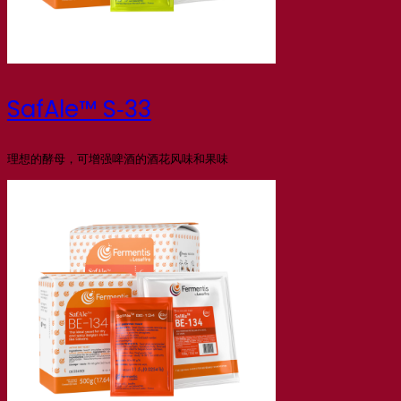
SafAle™ S‑33
理想的酵母，可增强啤酒的酒花风味和果味