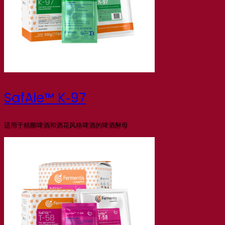
SafAle™ K‑97
适用于精酿啤酒和酒花风格啤酒的啤酒酵母