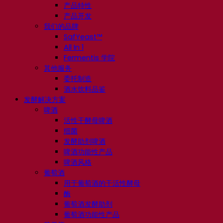
产品特性
产品开发
我们的品牌
SafYeast™
All In 1
Fermentis 学院
其他服务
委托制造
酒水饮料品鉴
发酵解决方案
啤酒
活性干酵母啤酒
细菌
发酵助剂啤酒
啤酒功能性产品
啤酒风格
葡萄酒
用于葡萄酒的干活性酵母
酶
葡萄酒发酵助剂
葡萄酒功能性产品