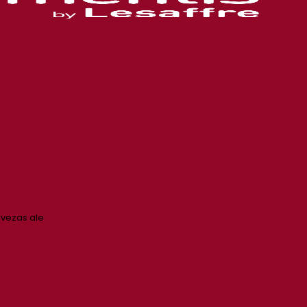
rvezas ale