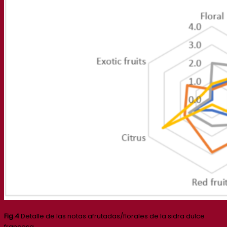
Fig.4
Detalle de las notas afrutadas/florales de la sidra dulce
francesa.