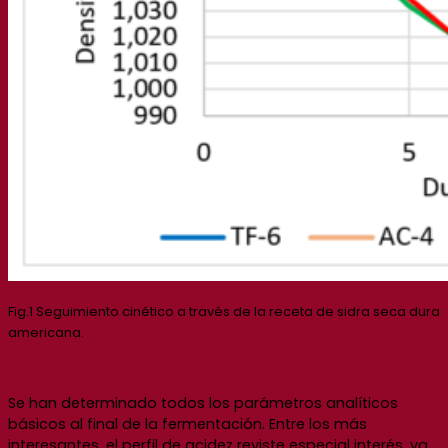
Fig.1 Seguimiento cinético a través de la receta de sidra seca dura
americana.
Se han determinado todos los parámetros analíticos
básicos al final de la fermentación. Entre los más
interesantes, el perfil de acidez reviste especial interés, ya