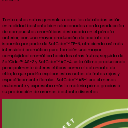
Tanto estas notas generales como las detalladas están
en realidad bastante bien relacionadas con la producción
de compuestos aromáticos destacada en el párrafo
anterior; con una mayor producción de acetato de
isoamilo por parte de SafCider™ TF-6, ofreciendo así más
intensidad aromática pero también una mayor
complejidad aromática hacia las otras frutas; seguida de
SafCider™ AS-2 y SafCider™ AC-4, esta última produciendo
principalmente ésteres etílicos como el octanoato de
etilo; lo que podría explicar estas notas de frutos rojos y
específicamente florales. SafCider™ AB-1 era el menos
exuberante y expresaba más la materia prima gracias a
su producción de aromas bastante discretos