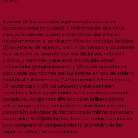
inglesa.
Además de los alcoholes superiores, las cepas de
levadura producen durante la fermentación dos tipos
principales de compuestos aromáticos que influyen
notablemente en el perfil aromático de todas las bebidas:
(1) los ésteres de acetato, cuyo más famoso y abundante
es el acetato de isoamilo con sus distintivas notas de
plátano y caramelo y que está reconocido como
potenciador global del aroma; y (2) los ésteres etílicos,
cuyos más abundantes son los ésteres etílicos de cadena
lineal de 4 a 10 carbonos (C4-butanoato, C6-hexanoato,
C8-octanoato y C10-decanoato) y que confieren
caracteres florales y afrutados más discretos pero más
complejos. Las grandes diferencias en la liberación de
estos compuestos pueden afectar drásticamente a la
percepción del sabor de las bebidas, lo mismo que ocurre
con la sidra. En
Figura 3
se han tomado todas las matrices
para comparar el comportamiento aromático de las
cepas en diferentes condiciones.