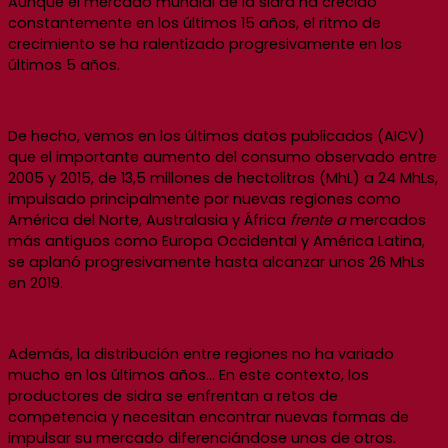
Aunque el mercado mundial de la sidra ha crecido
constantemente en los últimos 15 años, el ritmo de
crecimiento se ha ralentizado progresivamente en los
últimos 5 años.
De hecho, vemos en los últimos datos publicados (AICV)
que el importante aumento del consumo observado entre
2005 y 2015, de 13,5 millones de hectolitros (MhL) a 24 MhLs,
impulsado principalmente por nuevas regiones como
América del Norte, Australasia y África
frente a
mercados
más antiguos como Europa Occidental y América Latina,
se aplanó progresivamente hasta alcanzar unos 26 MhLs
en 2019.
Además, la distribución entre regiones no ha variado
mucho en los últimos años… En este contexto, los
productores de sidra se enfrentan a retos de
competencia y necesitan encontrar nuevas formas de
impulsar su mercado diferenciándose unos de otros.