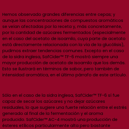
Hemos observado grandes diferencias entre cepas; y
aunque las concentraciones de compuestos aromáticos
se veían afectadas por la receta y, más concretamente,
por la cantidad de azúcares fermentados (especialmente
en el caso del acetato de isoamilo, cuya parte de acetato
está directamente relacionada con la vía de la glucólisis),
pudimos extraer tendencias comunes. Excepto en el caso
de la sidra inglesa, SafCider™ TF-6 mostró siempre una
mayor producción de acetato de isoamilo que los demás.
Esto se ilustrará en términos de sabor, pero también de
intensidad aromática, en el último párrafo de este artículo.
Sólo en el caso de la sidra inglesa, SafCider™ TF-6 sí fue
capaz de secar los azúcares y no dejar azúcares
residuales, lo que sugiere una fuerte relación entre el estrés
generado al final de la fermentación y el aroma
producido. SafCider™ AC-4 mostró una producción de
ésteres etílicos particularmente alta pero bastante