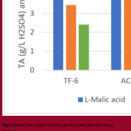
Fig.2
Perfiles de acidez a través de la receta de sidra seca