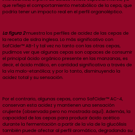
que refleja el comportamiento metabólico de la cepa, que
podría tener un impacto real en el perfil organoléptico.
La figura 2
muestra los perfiles de acidez de las cepas de
la receta de sidra inglesa. Lo más significativo con
SafCider™ AB-1 y tal vez no tanto con las otras cepas,
pudimos ver que algunas cepas son capaces de consumir
el principal ácido orgánico presente en las manzanas, es
decir, el ácido málico, en cantidad significativa a través de
la vía malo-etanólica; y por lo tanto, disminuyendo la
acidez total y su sensación.
Por el contrario, algunas cepas, como SafCider™ AC-4,
conservan esta acidez y mantienen una sensación
crujiente (observada pero no mostrada aquí). Además, la
capacidad de las cepas para producir ácido acético
durante la fermentación a partir de la vía de la glucólisis
también puede afectar al perfil aromático, degradando su