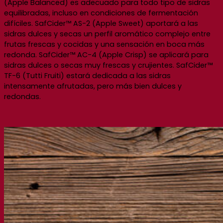
(Apple Balanced) es adecuado para todo tipo de sidras
equilibradas, incluso en condiciones de fermentación
difíciles. SafCider™ AS-2 (Apple Sweet) aportará a las
sidras dulces y secas un perfil aromático complejo entre
frutas frescas y cocidas y una sensación en boca más
redonda. SafCider™ AC-4 (Apple Crisp) se aplicará para
sidras dulces o secas muy frescas y crujientes. SafCider™
TF-6 (Tutti Fruiti) estará dedicada a las sidras
intensamente afrutadas, pero más bien dulces y
redondas.