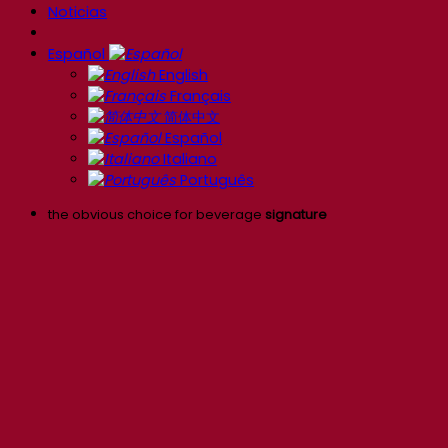
Noticias
Español
English
Français
简体中文
Español
Italiano
Português
the obvious choice for beverage
signature