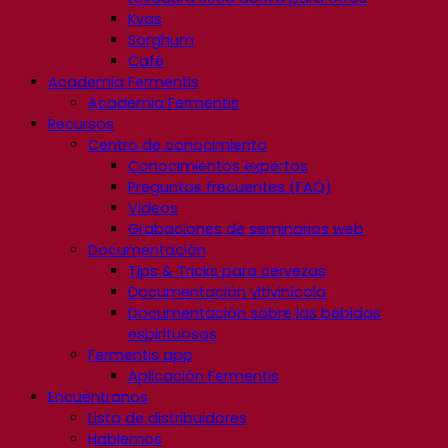
Kvas
Sorghum
Café
Academia Fermentis
Academia Fermentis
Recursos
Centro de conocimiento
Conocimientos expertos
Preguntas frecuentes (FAQ)
Videos
Grabaciones de seminarios web
Documentación
Tips & Tricks para cervezas
Documentación vitivinícola
Documentación sobre las bebidas
espirituosas
Fermentis app
Aplicación Fermentis
Encuéntranos
Lista de distribuidores
Hablemos