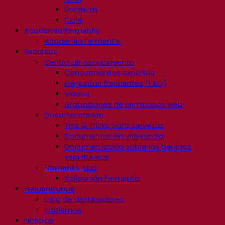
Sorghum
Café
Academia Fermentis
Academia Fermentis
Recursos
Centro de conocimiento
Conocimientos expertos
Preguntas frecuentes (FAQ)
Videos
Grabaciones de seminarios web
Documentación
Tips & Tricks para cervezas
Documentación vitivinícola
Documentación sobre las bebidas
espirituosas
Fermentis app
Aplicación Fermentis
Encuéntranos
Lista de distribuidores
Hablemos
Noticias