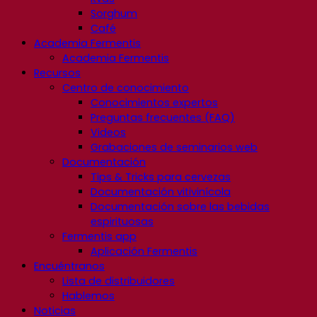
Sorghum
Café
Academia Fermentis
Academia Fermentis
Recursos
Centro de conocimiento
Conocimientos expertos
Preguntas frecuentes (FAQ)
Videos
Grabaciones de seminarios web
Documentación
Tips & Tricks para cervezas
Documentación vitivinícola
Documentación sobre las bebidas
espirituosas
Fermentis app
Aplicación Fermentis
Encuéntranos
Lista de distribuidores
Hablemos
Noticias