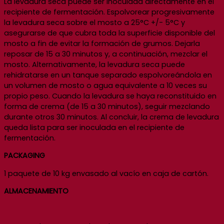
La levadura seca puede ser inoculada directamente en el
recipiente de fermentación. Espolvorear progresivamente
la levadura seca sobre el mosto a 25°C +/- 5°C y
asegurarse de que cubra toda la superficie disponible del
mosto a fin de evitar la formación de grumos. Dejarla
reposar de 15 a 30 minutos y, a continuación, mezclar el
mosto. Alternativamente, la levadura seca puede
rehidratarse en un tanque separado espolvoreándola en
un volumen de mosto o agua equivalente a 10 veces su
propio peso. Cuando la levadura se haya reconstituido en
forma de crema (de 15 a 30 minutos), seguir mezclando
durante otros 30 minutos. Al concluir, la crema de levadura
queda lista para ser inoculada en el recipiente de
fermentación.
PACKAGING
1 paquete de 10 kg envasado al vacío en caja de cartón.
ALMACENAMIENTO