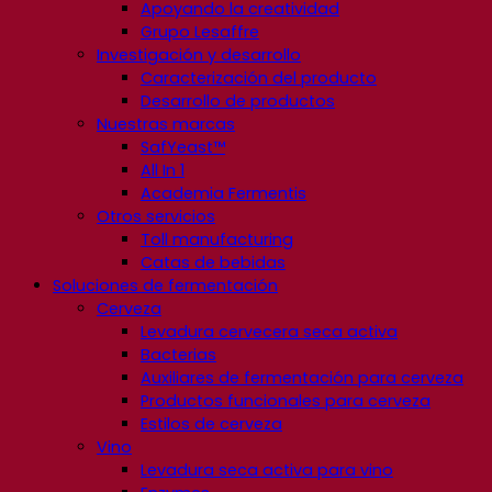
Apoyando la creatividad
Grupo Lesaffre
Investigación y desarrollo
Caracterización del producto
Desarrollo de productos
Nuestras marcas
SafYeast™
All In 1
Academia Fermentis
Otros servicios
Toll manufacturing
Catas de bebidas
Soluciones de fermentación
Cerveza
Levadura cervecera seca activa
Bacterias
Auxiliares de fermentación para cerveza
Productos funcionales para cerveza
Estilos de cerveza
Vino
Levadura seca activa para vino