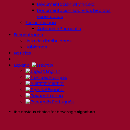
Documentación vitivinícola
Documentación sobre las bebidas
espirituosas
Fermentis app
Aplicación Fermentis
Encuéntranos
Lista de distribuidores
Hablemos
Noticias
Español
English
Français
简体中文
Español
Italiano
Português
the obvious choice for beverage
signature