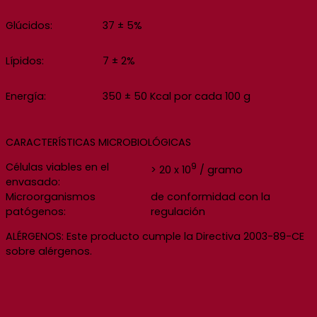
Glúcidos:
37 ± 5%
Lípidos:
7 ± 2%
Energía:
350 ± 50 Kcal por cada 100 g
CARACTERÍSTICAS MICROBIOLÓGICAS
Células viables en el
9
> 20 x 10
/ gramo
envasado:
Microorganismos
de conformidad con la
patógenos:
regulación
ALÉRGENOS: Este producto cumple la Directiva 2003-89-CE
sobre alérgenos.