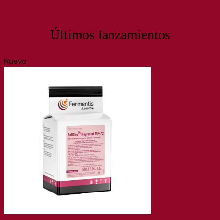
Últimos lanzamientos
Nuevo