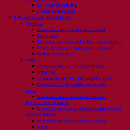
Toll manufacturing
Catas de bebidas
Soluciones de fermentación
Cerveza
Levadura cervecera seca activa
Bacterias
Auxiliares de fermentación para cerveza
Productos funcionales para cerveza
Estilos de cerveza
Vino
Levadura seca activa para vino
Enzymes
Ayudas de fermentación para vino
Productos funcionales para vino
Sidra
Levadura seca activa para sidra
Bebidas espirituosas
Levadura seca activa para espirituosos
Otras bebidas
Levadura seca activa para otros
Kvas