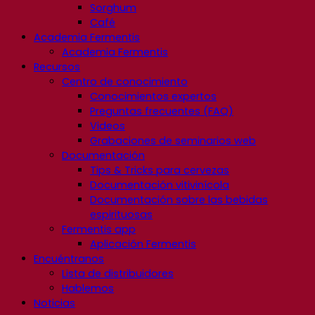
Sorghum
Café
Academia Fermentis
Academia Fermentis
Recursos
Centro de conocimiento
Conocimientos expertos
Preguntas frecuentes (FAQ)
Videos
Grabaciones de seminarios web
Documentación
Tips & Tricks para cervezas
Documentación vitivinícola
Documentación sobre las bebidas
espirituosas
Fermentis app
Aplicación Fermentis
Encuéntranos
Lista de distribuidores
Hablemos
Noticias