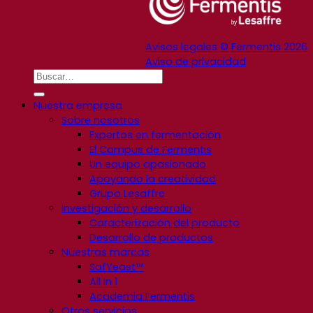
Avisos legales © Fermentis 2026
Aviso de privacidad
Nuestra empresa
Sobre nosotros
Expertos en fermentación
El Campus de Fermentis
Un equipo apasionado
Apoyando la creatividad
Grupo Lesaffre
Investigación y desarrollo
Caracterización del producto
Desarrollo de productos
Nuestras marcas
SafYeast™
All In 1
Academia Fermentis
Otros servicios