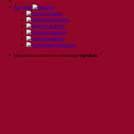
Español
English
Français
简体中文
Español
Italiano
Português
the obvious choice for beverage
signature