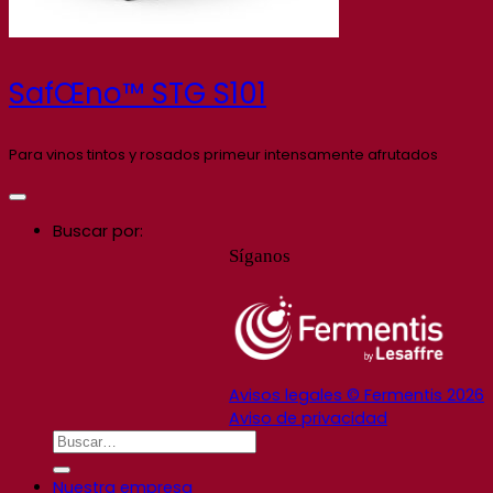
SafŒno™ STG S101
Para vinos tintos y rosados primeur intensamente afrutados
Buscar por:
Síganos
Avisos legales © Fermentis 2026
Aviso de privacidad
Nuestra empresa