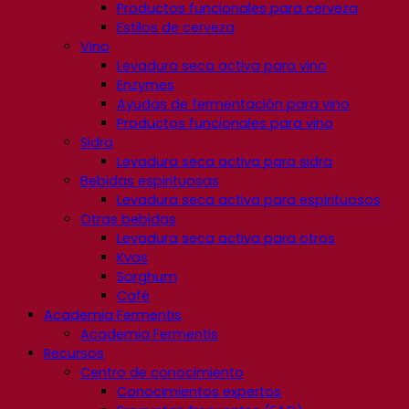
Productos funcionales para cerveza
Estilos de cerveza
Vino
Levadura seca activa para vino
Enzymes
Ayudas de fermentación para vino
Productos funcionales para vino
Sidra
Levadura seca activa para sidra
Bebidas espirituosas
Levadura seca activa para espirituosos
Otras bebidas
Levadura seca activa para otros
Kvas
Sorghum
Café
Academia Fermentis
Academia Fermentis
Recursos
Centro de conocimiento
Conocimientos expertos