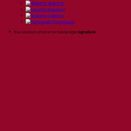
简体中文
Español
Italiano
Português
the obvious choice for beverage
signature