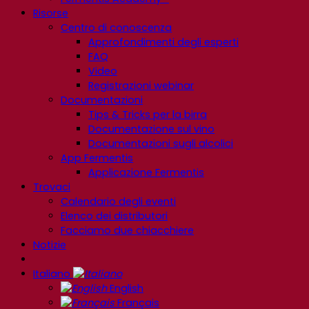
Risorse
Centro di conoscenza
Approfondimenti degli esperti
FAQ
Video
Registrazioni webinar
Documentazioni
Tips & Tricks per la birra
Documentazione sul vino
Documentazioni sugli alcolici
App Fermentis
Applicazione Fermentis
Trovaci
Calendario degli eventi
Elenco dei distributori
Facciamo due chiacchiere
Notizie
Italiano
English
Français