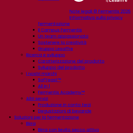
Note legali © Fermentis 2026
Informativa sulla privacy
fermentazione
Il Campus Fermentis
Un team appassionato
Sostenere la creatività
Gruppo Lesaffre
Ricerca e sviluppo
Caratterizzazione del prodotto
Sviluppo del prodotto
I nostri marchi
SafYeast™
All In 1
Fermentis Academy™
Altri servizi
Produzione in conto terzi
Degustazioni di bevande
Soluzioni per la fermentazione
Birra
Birra con lievito secco attivo