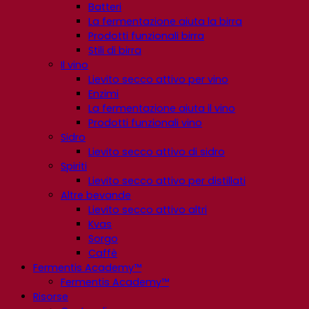
Batteri
La fermentazione aiuta la birra
Prodotti funzionali birra
Stili di birra
Il vino
Lievito secco attivo per vino
Enzimi
La fermentazione aiuta il vino
Prodotti funzionali vino
Sidro
Lievito secco attivo di sidro
Spiriti
Lievito secco attivo per distillati
Altre bevande
Lievito secco attivo altri
Kvas
Sorgo
Caffè
Fermentis Academy™
Fermentis Academy™
Risorse