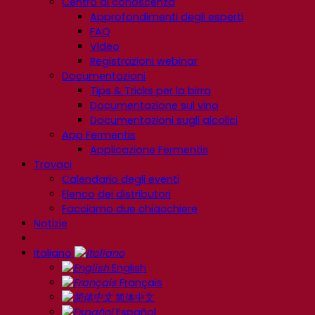
Centro di conoscenza
Approfondimenti degli esperti
FAQ
Video
Registrazioni webinar
Documentazioni
Tips & Tricks per la birra
Documentazione sul vino
Documentazioni sugli alcolici
App Fermentis
Applicazione Fermentis
Trovaci
Calendario degli eventi
Elenco dei distributori
Facciamo due chiacchiere
Notizie
Italiano
English
Français
简体中文
Español