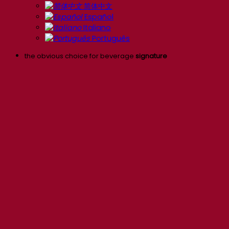
简体中文
Español
Italiano
Português
the obvious choice for beverage
signature