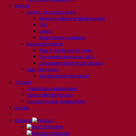
Risorse
Centro di conoscenza
Approfondimenti degli esperti
FAQ
Video
Registrazioni webinar
Documentazioni
Tips & Tricks per la birra
Documentazione sul vino
Documentazioni sugli alcolici
App Fermentis
Applicazione Fermentis
Trovaci
Calendario degli eventi
Elenco dei distributori
Facciamo due chiacchiere
Notizie
Italiano
English
Français